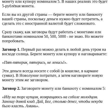
монету или купюру номиналом 5. В наших реалиях это будет
5-рублёвая монета.
Если вы из другой страны — берите монету или банкноту
вашей страны, поскольку деньги нужно будет потратить, а
сделать это с иностранной валютой будет сложновато.
Сразу скажу, как заговоры будут работать с монетами или
банкнотами номиналом 50, 500, 5000 - не знаю. Но можете
попробовать.
Заговор 1.
Первый раз можно делать в любой день утром на
восходе солнца. Берите монету или купюру и наговариваете:
«Пят-пятерик, пятерись, не ленись!».
Эти деньги всегда носите с собой (в кошелке, в кармане
сумки). В Новолуние потратьте, а затем наговорите новую
монету этим же заговором.
Заговор 2.
Заговорите монету или банкноту с номиналом 5:
«Иду на торг купцом, возвращаюсь на соболе молодцом.
Заношу домой клад. Дай, Бог, столько денег, чтобы некуда
было класть. Аминь».