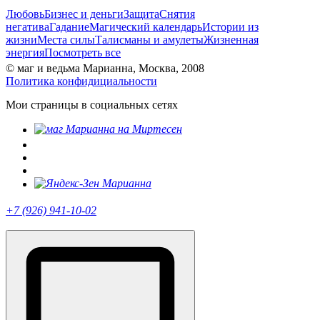
Любовь
Бизнес и деньги
Защита
Снятия
негатива
Гадание
Магический календарь
Истории из
жизни
Места силы
Талисманы и амулеты
Жизненная
энергия
Посмотреть все
© маг и ведьма Марианна, Москва, 2008
Политика конфидициальности
Мои страницы в социальных сетях
+7 (926) 941-10-02