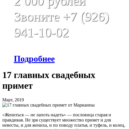
2 000 рублей
Звоните +7 (926)
941-10-02
Подробнее
17 главных свадебных
примет
Март, 2019
«Жениться — не лапоть надеть» — пословица старая и
правдивая. Не зря существует множество примет и для
невесты, и для жениха, и по поводу платья, и туфель, и колец,