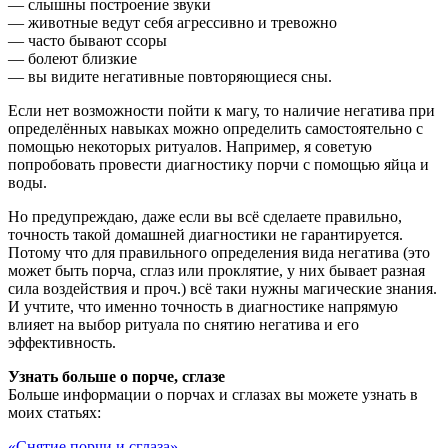
— слышны построение звуки
— животные ведут себя агрессивно и тревожно
— часто бывают ссоры
— болеют близкие
— вы видите негативные повторяющиеся сны.
Если нет возможности пойти к магу, то наличие негатива при
определённых навыках можно определить самостоятельно с
помощью некоторых ритуалов. Например, я советую
попробовать провести диагностику порчи с помощью яйца и
воды.
Но предупреждаю, даже если вы всё сделаете правильно,
точность такой домашней диагностики не гарантируется.
Потому что для правильного определения вида негатива (это
может быть порча, сглаз или проклятие, у них бывает разная
сила воздействия и проч.) всё таки нужны магические знания.
И учтите, что именно точность в диагностике напрямую
влияет на выбор ритуала по снятию негатива и его
эффективность.
Узнать больше о порче, сглазе
Больше информации о порчах и сглазах вы можете узнать в
моих статьях:
«Снятие порчи и сглаза»