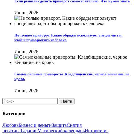
Если решили сделать приворот самостоятельно. Что нужно знать
Июнь, 2026
Не только приворот. Какие обряды используют специалисты,
чтобы приворожить человека
Июнь, 2026
Самые сильные привороты. Кладбищенские, чёрное венчание, на
кровь
Июнь, 2026
Категории
Любовь
Бизнес и деньги
Защита
Снятия
негатива
Гадание
Магический календарь
Истории из