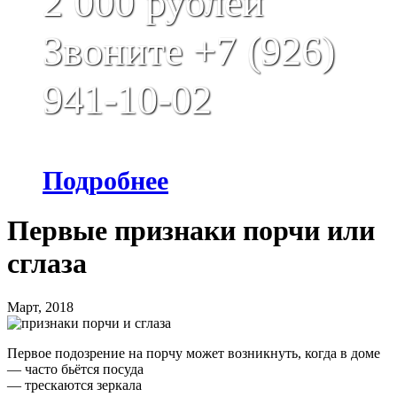
2 000 рублей
Звоните +7 (926)
941-10-02
Подробнее
Первые признаки порчи или
сглаза
Март, 2018
Первое подозрение на порчу может возникнуть, когда в доме
— часто бьётся посуда
— трескаются зеркала