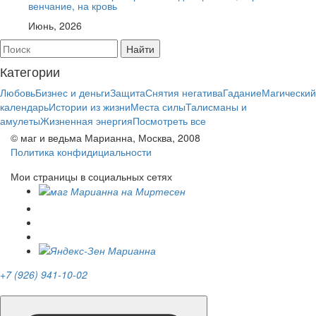
венчание, на кровь
Июнь, 2026
Категории
Любовь
Бизнес и деньги
Защита
Снятия негатива
Гадание
Магический
календарь
Истории из жизни
Места силы
Талисманы и
амулеты
Жизненная энергия
Посмотреть все
© маг и ведьма Марианна, Москва, 2008
Политика конфидициальности
Мои страницы в социальных сетях
+7 (926) 941-10-02