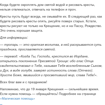
Когда будете окроплять дом святой водой и рисовать кресты,
нельзя отвлекаться, отвечать на телефон и проч.
Кресты пусть будут всегда, не смывайте их. В следующий раз, как
будете рисовать кресты опять, рисуйте поверх старых. Кстати,
кресты рисуют не только на Крещение, но и на Пасху, Рождество.
Это очень хорошая защита.
Для информации:
— тропарь — это краткая молитва, в ней раскрывается суть
праздника, прославляется
святой.
— перевод: «Когда Ты, Господи, крестился во Иордане,
открылось поклонение Пресвятой Троице: ибо глас Отца
свидетельствовал о Тебе, называя Тебя возлюбленным Сыном,
и Дух, в виде голубя, заверял истинность слова (Отчего).
Христе Боже, явившийся и просветивший мир, слава Тебе!».
Всех благ вам и с праздником!
Напоминаю, что до 19 января Крещения — сильнейшее время.
Если нужна помощь — обращайтесь! Подробнее на странице
«Магическая помощь»