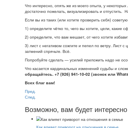
Что интересно, опять же из моего опыта, у некотор
достаточно пожелать, визуализировать и отпустить. Н
Если вы из таких (или хотите проверить себя) советую
1) определите чётко то, чего вы хотите, цели, какие
2) определите, что вам мешает, от чего хотите избав
3) лист с негативом сожгите и пепел по ветру. Лист 
затмений спрячьте. Всё.
Попробуйте сделать — усилий приложить надо не особ
Что касается кардинальных изменений судьбы и слож
обращайтесь. +7 (926) 941-10-02 (звонок или What
Всех благ вам!
Пред.
След.
Возможно, вам будет интересно
Как влияет приворот на отношения в семье