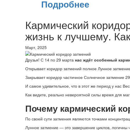
Подробнее
Кармический коридор
жизнь к лучшему. Как
Март, 2025
Друзья! С 14 по 29 марта
нас ждёт особенный карм
Открывает коридор затмений полное Лунное затмение 
Закрывает коридор частичное Солнечное затмение 29 
И самое удивительное, что в этот же период у нас Ве
Как видите, реально невероятной силы время для маг
Почему кармический ко
По своей сути затмения являются точками концентра
Лунное затмение — это завершение циклов, логичны чи