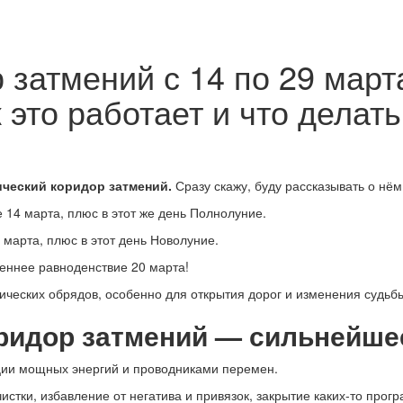
 затмений с 14 по 29 мар
 это работает и что делать
ический коридор затмений.
Сразу скажу, буду рассказывать о нём 
14 марта, плюс в этот же день Полнолуние.
марта, плюс в этот день Новолуние.
сеннее равноденствие 20 марта!
ических обрядов, особенно для открытия дорог и изменения судьб
ридор затмений — сильнейше
ции мощных энергий и проводниками перемен.
стки, избавление от негатива и привязок, закрытие каких-то прог