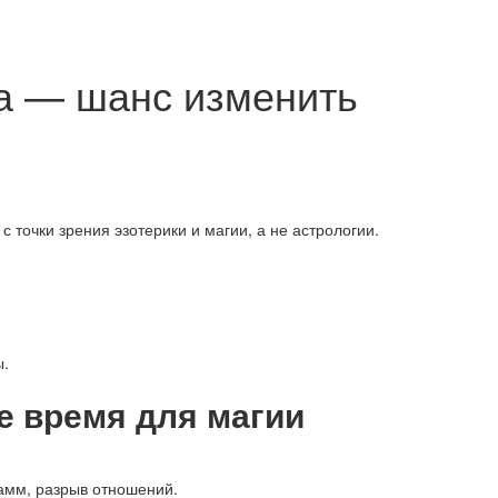
та — шанс изменить
с точки зрения эзотерики и магии, а не астрологии.
ы.
е время для магии
рамм, разрыв отношений.