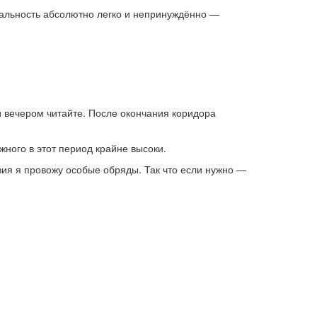
еальность абсолютно легко и непринуждённо —
 и вечером читайте. После окончания коридора
жного в этот период крайне высоки.
вия я провожу особые обряды. Так что если нужно —