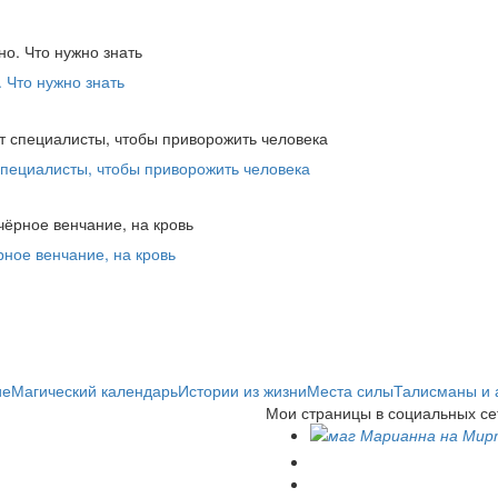
 Что нужно знать
специалисты, чтобы приворожить человека
ное венчание, на кровь
ие
Магический календарь
Истории из жизни
Места силы
Талисманы и 
Мои страницы в социальных се