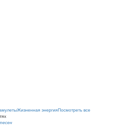
амулеты
Жизненная энергия
Посмотреть все
тях