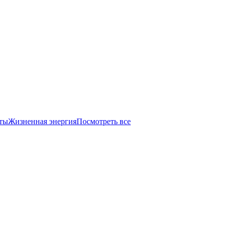
ты
Жизненная энергия
Посмотреть все