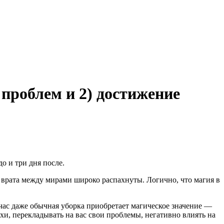
 проблем и 2) достижение
до и три дня после.
я врата между мирами широко распахнуты. Логично, что магия в
ас даже обычная уборка приобретает магическое значение —
ехи, перекладывать на вас свои проблемы, негативно влиять на