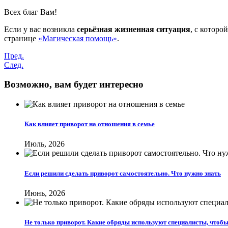
Всех благ Вам!
Если у вас возникла
серьёзная жизненная ситуация
, с которо
странице
«Магическая помощь»
.
Пред.
След.
Возможно, вам будет интересно
Как влияет приворот на отношения в семье
Июль, 2026
Если решили сделать приворот самостоятельно. Что нужно знать
Июнь, 2026
Не только приворот. Какие обряды используют специалисты, чтоб