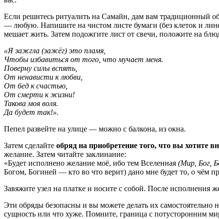
Если решитесь ритуалить на Самайн, дам вам традиционный о
— любую. Напишите на чистом листе бумаги (без клеток и линее
мешает жить. Затем подожгите лист от свечи, положите на блюд
«Я зажгла (зажёг) это пламя,
Чтобы избавиться от того, что мучает меня.
Поверну силы вспять,
От ненависти к любви,
От бед к счастью,
От смерти к жизни!
Такова моя воля.
Да будет так!».
Пепел развейте на улице — можно с балкона, из окна.
Затем сделайте
обряд на приобретение того, что вы хотите в
желание. Затем читайте заклинание:
«Будет исполнено желание моё, ибо тем Вселенная
(Мир, Бог, 
Богом, Богиней — кто во что верит) дано мне будет то, о чём пр
Завяжите узел на платке и носите с собой. После исполнения ж
Эти обряды безопасны и вы можете делать их самостоятельно н
сущность или что хуже. Помните, граница с потусторонним мир