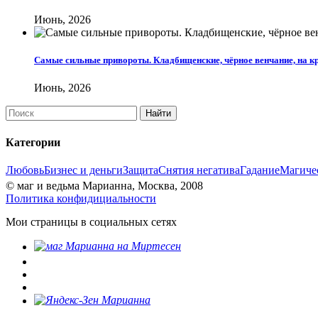
Июнь, 2026
Самые сильные привороты. Кладбищенские, чёрное венчание, на к
Июнь, 2026
Категории
Любовь
Бизнес и деньги
Защита
Снятия негатива
Гадание
Магиче
© маг и ведьма Марианна, Москва, 2008
Политика конфидициальности
Мои страницы в социальных сетях