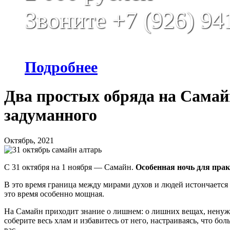
Звоните +7 (926) 94
Подробнее
Два простых обряда на Самайн
задуманного
Октябрь, 2021
С 31 октября на 1 ноября — Самайн.
Особенная ночь для прак
В это время граница между мирами духов и людей истончается 
это время особенно мощная.
На Самайн приходит знание о лишнем: о лишних вещах, ненуж
соберите весь хлам и избавитесь от него, настраиваясь, что б
вас.