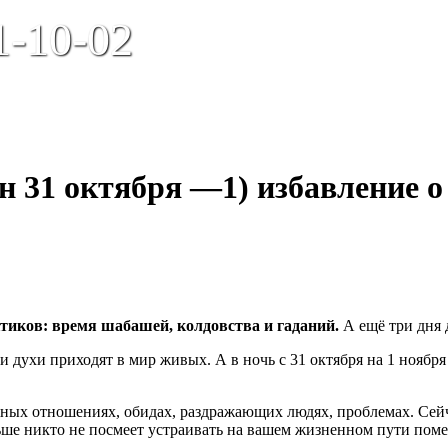
1-10-02
 31 октября —1) избавление о
тиков: время шабашей, колдовства и гаданий.
А ещё три дня 
и духи приходят в мир живых. А в ночь с 31 октября на 1 ноябр
ных отношениях, обидах, раздражающих людях, проблемах. Сейч
ольше никто не посмеет устраивать на вашем жизненном пути пом