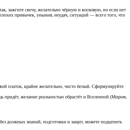
так, зажгите свечу, желательно чёрную и восковую, но если нет
 плохих привычек, уныния, неудач, ситуаций — всего того, что
вой платок, крайне желательно, чисто белый. Сформулируйте
ь придёт, желание реальностью обрастёт и Вселенной (Миром,
 без должных знаний, подготовки и защит, можете подцепить