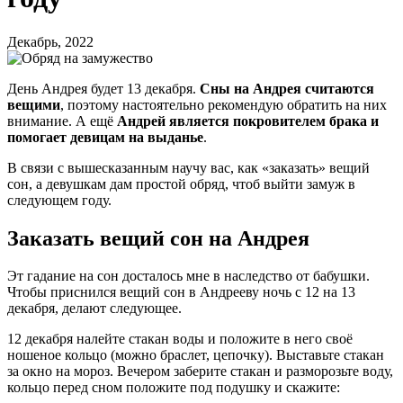
Декабрь, 2022
День Андрея будет 13 декабря.
Сны на Андрея считаются
вещими
, поэтому настоятельно рекомендую обратить на них
внимание. А ещё
Андрей является покровителем брака и
помогает девицам на выданье
.
В связи с вышесказанным научу вас, как «заказать» вещий
сон, а девушкам дам простой обряд, чтоб выйти замуж в
следующем году.
Заказать вещий сон на Андрея
Эт гадание на сон досталось мне в наследство от бабушки.
Чтобы приснился вещий сон в Андрееву ночь с 12 на 13
декабря, делают следующее.
12 декабря налейте стакан воды и положите в него своё
ношеное кольцо (можно браслет, цепочку). Выставьте стакан
за окно на мороз. Вечером заберите стакан и разморозьте воду,
кольцо перед сном положите под подушку и скажите: