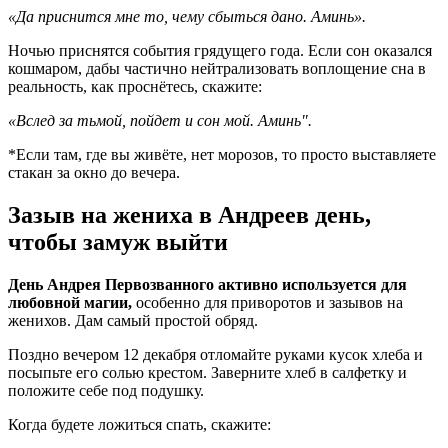
«Да приснится мне то, чему сбыться дано. Аминь».
Ночью приснятся события грядущего года. Если сон оказался
кошмаром, дабы частично нейтрализовать воплощение сна в
реальность, как проснётесь, скажите:
«Вслед за тьмой, пойдет и сон мой. Аминь".
*Если там, где вы живёте, нет морозов, то просто выставляете
стакан за окно до вечера.
Зазыв на жениха в Андреев день,
чтобы замуж выйти
День Андрея Первозванного активно используется для
любовной магии,
особенно для приворотов и зазывов на
женихов. Дам самый простой обряд.
Поздно вечером 12 декабря отломайте руками кусок хлеба и
посыпьте его солью крестом. Заверните хлеб в салфетку и
положите себе под подушку.
Когда будете ложиться спать, скажите: