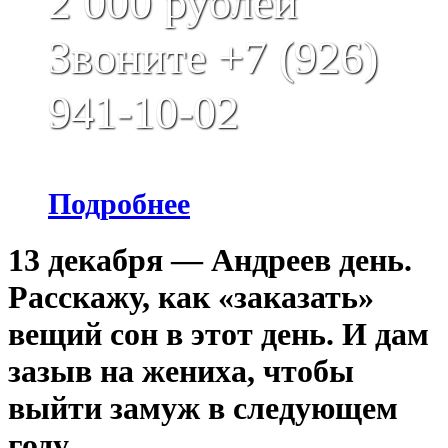
2 000 рублей
Звоните +7 (926)
941-10-02
Подробнее
13 декабря — Андреев день.
Расскажу, как «заказать»
вещий сон в этот день. И дам
зазыв на жениха, чтобы
выйти замуж в следующем
году