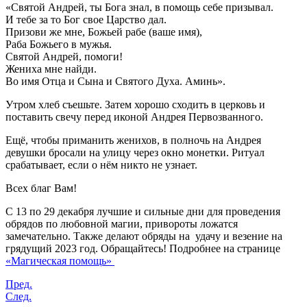
«Святой Андрей, ты Бога знал, в помощь себе призывал.
И тебе за то Бог свое Царство дал.
Призови же мне, Божьей рабе (ваше имя),
Раба Божьего в мужья.
Святой Андрей, помоги!
Жениха мне найди.
Во имя Отца и Сына и Святого Духа. Аминь».
Утром хлеб съешьте. Затем хорошо сходить в церковь и
поставить свечу перед иконой Андрея Первозванного.
Ещё, чтобы приманить женихов, в полночь на Андрея
девушки бросали на улицу через окно монетки. Ритуал
срабатывает, если о нём никто не узнает.
Всех благ Вам!
С 13 по 29 декабря лучшие и сильные дни для проведения
обрядов по любовной магии, привороты ложатся
замечательно. Также делают обряды на удачу и везение на
грядущий 2023 год. Обращайтесь! Подробнее на странице
«Магическая помощь»
Пред.
След.